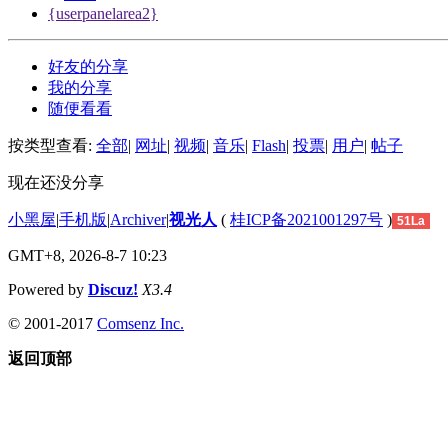
{userpanelarea2}
好友的分享
我的分享
随便看看
按类型查看:
全部
|
网址
|
视频
|
音乐
|
Flash
|
投票
|
用户
|
帖子
现在还没分享
小黑屋
|
手机版
|
Archiver
|
视光人
(
桂ICP备2021001297号
)
51La
GMT+8, 2026-8-7 10:23
Powered by
Discuz!
X3.4
© 2001-2017
Comsenz Inc.
返回顶部